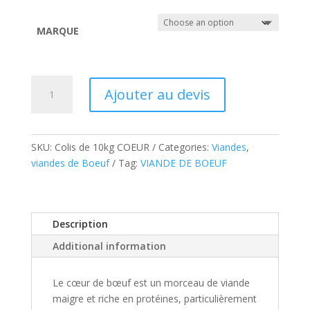
MARQUE
Coeur
Ajouter au devis
De
Boeuf
quantity
SKU:
Colis de 10kg COEUR
Categories:
Viandes
,
viandes de Boeuf
Tag:
VIANDE DE BOEUF
Description
Additional information
Le cœur de bœuf est un morceau de viande
maigre et riche en protéines, particulièrement