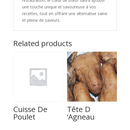
restauration, le cœur de bœuf saura ajouter
une touche unique et savoureuse à vos
recettes, tout en offrant une alternative saine
et pleine de saveurs.
Related products
Cuisse De
Tête D
Poulet
‘Agneau