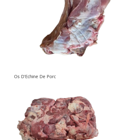
Os D’Echine De Porc