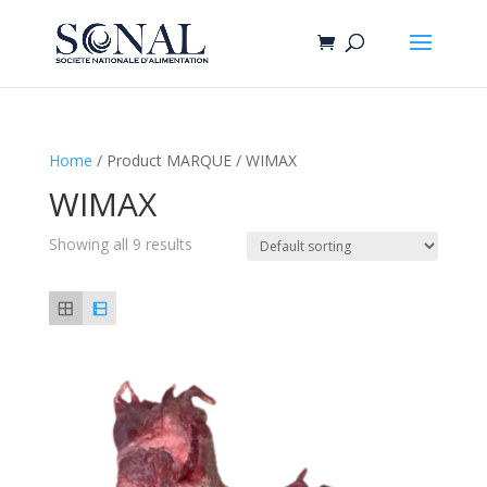
Home
/ Product MARQUE / WIMAX
WIMAX
Showing all 9 results