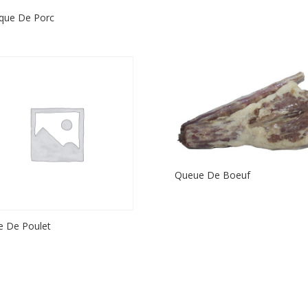
que De Porc
Queue De Boeuf
e De Poulet