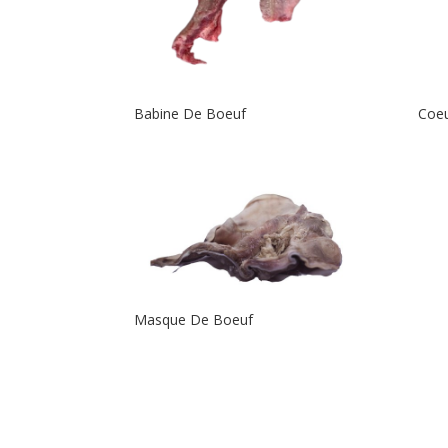
Babine De Boeuf
Coe
Masque De Boeuf