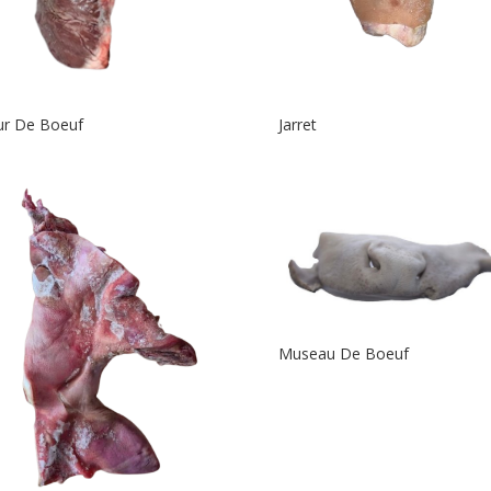
ur De Boeuf
Jarret
Museau De Boeuf