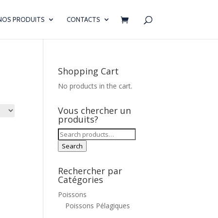
NOS PRODUITS
CONTACTS
Shopping Cart
No products in the cart.
Vous chercher un
produits?
Search
for:
Search
Rechercher par
Catégories
Poissons
Poissons Pélagiques