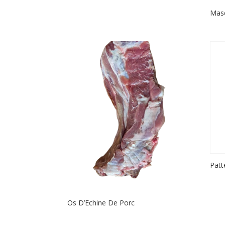
Mas
Patt
Os D’Echine De Porc