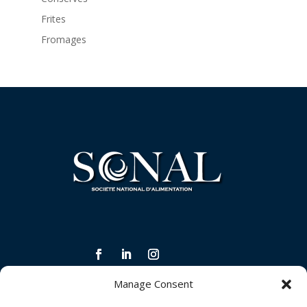
Frites
Fromages
Manage Consent
INFORMATIONS LÉGALES ET CONDITIONS