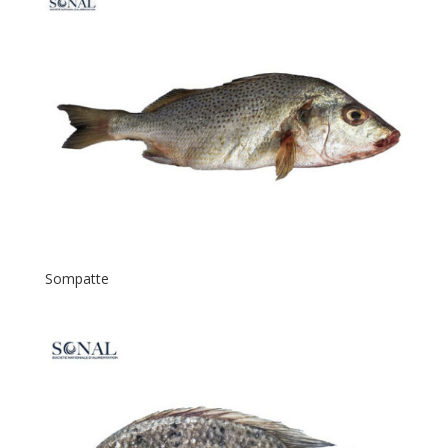
Sompatte