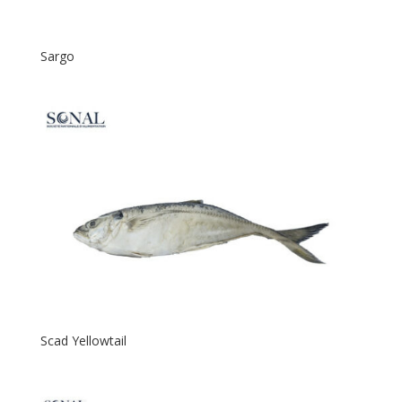
Sargo
Scad Yellowtail