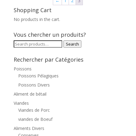
←
1
2
3
Shopping Cart
No products in the cart.
Vous chercher un produits?
Search
Search
for:
Rechercher par Catégories
Poissons
Poissons Pélagiques
Poissons Divers
Aliment de bétail
Viandes
Viandes de Porc
viandes de Boeuf
Aliments Divers
Conserves