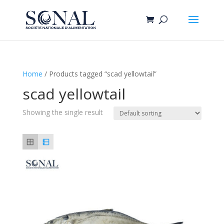
Home
/ Products tagged “scad yellowtail”
scad yellowtail
Showing the single result