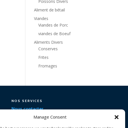
Poissons Divers
Aliment de bétail
Viandes
Viandes de Porc
viandes de Boeuf
Aliments Divers
Conserves
Frites
Fromages
NOS SERVICES
Nous contacter
Manage Consent