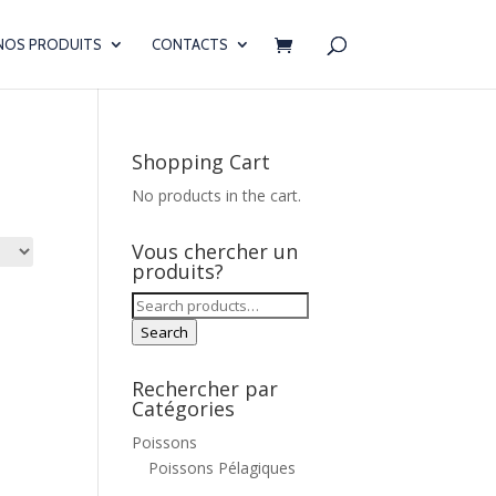
NOS PRODUITS
CONTACTS
Shopping Cart
No products in the cart.
Vous chercher un
produits?
Search
for:
Search
Rechercher par
Catégories
Poissons
Poissons Pélagiques