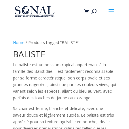
Home
/ Products tagged “BALISTE”
BALISTE
Le baliste est un poisson tropical appartenant à la
famille des Balistidae. Il est facilement reconnaissable
par sa forme caractéristique, son corps ovale et ses
grandes nageoires, ainsi que par ses couleurs vives, qui
varient selon les espèces, allant du bleu au vert, avec
parfois des touches de jaune ou d’orange.
Sa chair est ferme, blanche et délicate, avec une
saveur douce et légèrement sucrée. Le baliste est très
apprécié pour sa texture agréable en bouche, idéale
pour diverses préparations culinaires telles que les