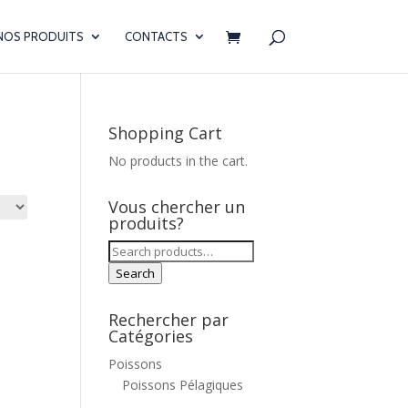
NOS PRODUITS
CONTACTS
Shopping Cart
No products in the cart.
Vous chercher un
produits?
Search
for:
Search
Rechercher par
Catégories
Poissons
Poissons Pélagiques