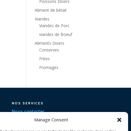
Poissons Divers
Aliment de bétail
Viandes
Viandes de Porc
viandes de Boeuf
Aliments Divers
Conserves
Frites
Fromages
NOS SERVICES
Nous contacter
Manage Consent