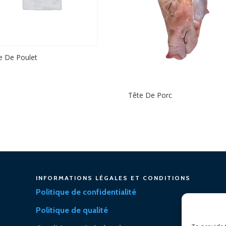
e De Poulet
Tête De Porc
INFORMATIONS LÉGALES ET CONDITIONS
Politique de confidentialité
Politique de qualité