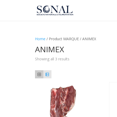
Home
/ Product MARQUE / ANIMEX
ANIMEX
Showing all 3 results