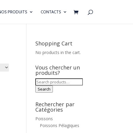
NOS PRODUITS
CONTACTS
Shopping Cart
No products in the cart.
Vous chercher un
produits?
Search
for:
Search
Rechercher par
Catégories
Poissons
Poissons Pélagiques