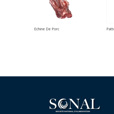
Echine De Porc
Patt