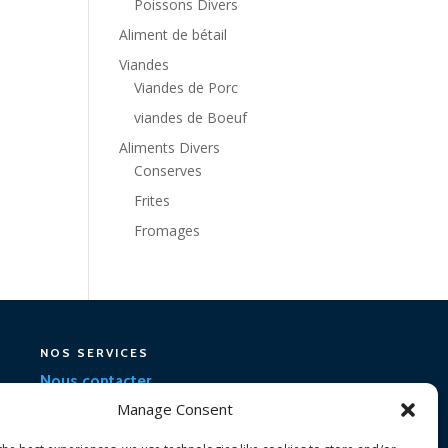
Poissons Divers
Aliment de bétail
Viandes
Viandes de Porc
viandes de Boeuf
Aliments Divers
Conserves
Frites
Fromages
NOS SERVICES
Nous contacter
Manage Consent