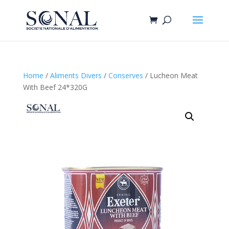
Home
/
Aliments Divers
/
Conserves
/ Lucheon Meat
With Beef 24*320G