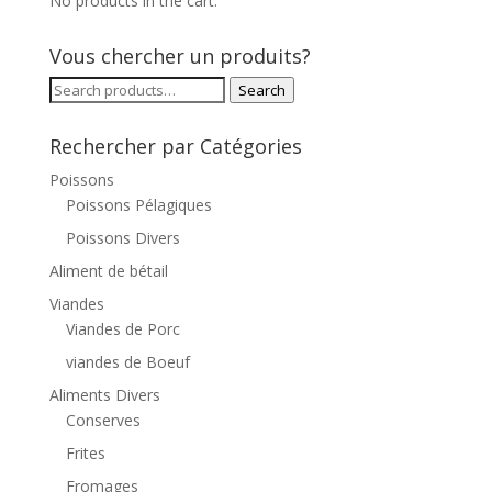
No products in the cart.
Vous chercher un produits?
Search
Search
for:
Rechercher par Catégories
Poissons
Poissons Pélagiques
Poissons Divers
Aliment de bétail
Viandes
Viandes de Porc
viandes de Boeuf
Aliments Divers
Conserves
Frites
Fromages