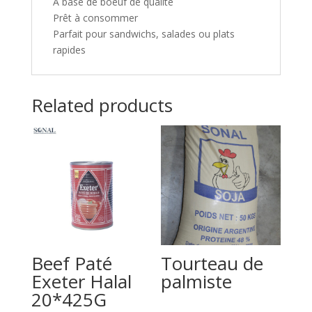
À base de boeuf de qualité
Prêt à consommer
Parfait pour sandwichs, salades ou plats
rapides
Related products
Beef Paté
Tourteau de
Exeter Halal
palmiste
20*425G