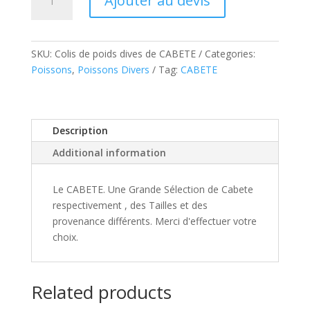
Ajouter au devis
quantity
SKU:
Colis de poids dives de CABETE
Categories:
Poissons
,
Poissons Divers
Tag:
CABETE
Description
Additional information
Le CABETE. Une Grande Sélection de Cabete
respectivement , des Tailles et des
provenance différents. Merci d'effectuer votre
choix.
Related products