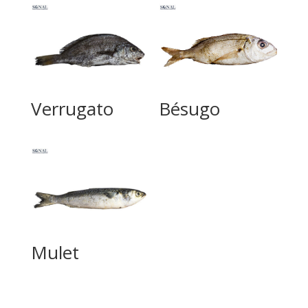
Verrugato
Bésugo
Mulet