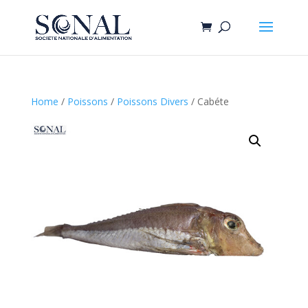
Home
/
Poissons
/
Poissons Divers
/ Cabéte